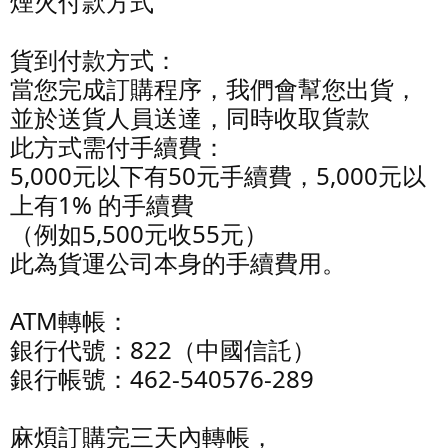
煙火付款方式
貨到付款方式：
當您完成訂購程序，我們會幫您出貨，
並於送貨人員送達，同時收取貨款
此方式需付手續費：
5,000元以下有50元手續費，5,000元以
上有1% 的手續費
（例如5,500元收55元）
此為貨運公司本身的手續費用。
ATM轉帳：
銀行代號：822（中國信託）
銀行帳號：462-540576-289
麻煩訂購完三天內轉帳，