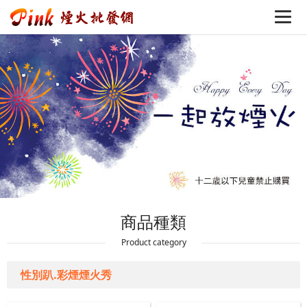
商品種類
Product category
性別趴.彩煙煙火秀