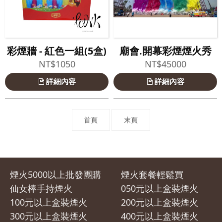
彩煙牆 - 紅色一組(5盒)
廟會.開幕彩煙煙火秀
NT$1050
NT$45000
詳細內容
詳細內容
首頁
末頁
煙火5000以上批發團購
煙火套餐輕鬆買
仙女棒手持煙火
050元以上盒裝煙火
100元以上盒裝煙火
200元以上盒裝煙火
300元以上盒裝煙火
400元以上盒裝煙火