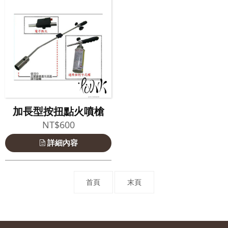
加長型按扭點火噴槍
NT$600
詳細內容
首頁
末頁