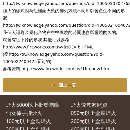
http://tw.knowledge.yahoo.com/question/qid=100503070276
煙火的樣式因為他裡面火藥的排列方法不同所以會產生不同的形
狀
http://tw.knowledge.yahoo.com/question/qid=100502160407
我個人認為金屬化合物在空中燃燒的時間也會影響燒的久的,
就會有往下掉的形狀 其他可以參考
http://www.fireworks.com.tw/INDEX-b.HTML
(從http://tw.knowledge.yahoo.com/question/?qid=
1005022400425看到的)
參考資料 http://www.fireworks.com.tw/1firehow.htm
回上一頁
煙火5000以上批發團購
煙火套餐輕鬆買
仙女棒手持煙火
050元以上盒裝煙火
100元以上盒裝煙火
200元以上盒裝煙火
300元以上盒裝煙火
400元以上盒裝煙火