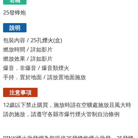
名稱
25發蜂炮
說明
包裝內容 / 25孔
煙火
(盒)
燃放時間 / 詳如影片
燃放效果 / 詳如影片
爆音．非爆音 / 爆音類煙火
手持．置於地面 / 請放置地面施放
注意事項
12歲以下禁止購買，施放時請在空曠處施放且風大時
請勿施放，請遵守各縣市爆竹煙火管制自治條例