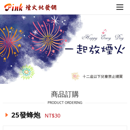
商品訂購
PRODUCT ORDERING
25發蜂炮
NT$30