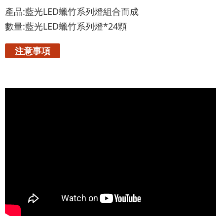
產品:藍光LED蠟竹系列燈組合而成
數量:藍光LED蠟竹系列燈*24顆
注意事項