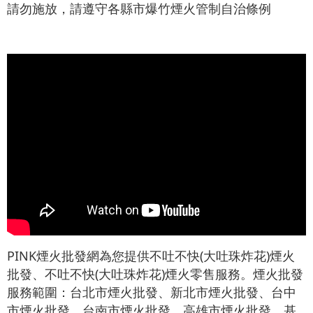
請勿施放，請遵守各縣市爆竹煙火管制自治條例
PINK煙火批發網為您提供不吐不快(大吐珠炸花)煙火
批發、不吐不快(大吐珠炸花)煙火零售服務。煙火批發
服務範圍：台北市煙火批發、新北市煙火批發、台中
市煙火批發、台南市煙火批發、高雄市煙火批發、基