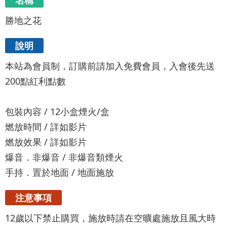
名稱
勝地之花
說明
本站為會員制，訂購前請加入免費會員，入會後先送
200點紅利點數
包裝內容 / 12小盒煙火/盒
燃放時間 / 詳如影片
燃放效果 / 詳如影片
爆音．非爆音 / 非爆音類煙火
手持．置於地面 / 地面施放
注意事項
12歲以下禁止購買，施放時請在空曠處施放且風大時