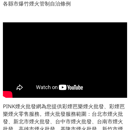
各縣市爆竹煙火管制自治條例
PINK煙火批發網為您提供彩煙芭樂煙火批發、彩煙芭
樂煙火零售服務。煙火批發服務範圍：台北市煙火批
發、新北市煙火批發、台中市煙火批發、台南市煙火
批發、高雄市煙火批發、基隆市煙火批發、新竹市煙