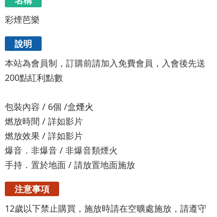
名稱
彩煙芭樂
說明
本站為會員制，訂購前請加入免費會員，入會後先送
200點紅利點數
包裝內容 / 6個 /盒
煙火
燃放時間 / 詳如影片
燃放效果 / 詳如影片
爆音．非爆音 / 非爆音類煙火
手持．置於地面 / 請放置地面施放
注意事項
12歲以下禁止購買，施放時請在空曠處施放，請遵守