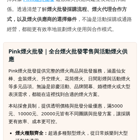
係。透過清楚了解
煙火批發採購流程、煙火代理合作方
式，以及煙火供應商的選擇條件
，不論是活動採購或通路
經營，都能更有效率地規劃煙火使用與合作模式。
Pink煙火批發｜全台煙火批發零售與活動煙火供
應
Pink煙火批發提供完整的煙火商品與批發服務，涵蓋仙女
棒、盒裝煙火、升空煙火、花筒煙火、日間彩煙與活動煙火
等多元品項。無論是節慶活動、品牌開幕、婚禮煙火或大型
表演需求，都能在這裡找到合適的煙火方案。
本站採會員制，提供透明價格與批發分級優惠，滿5000
元、10000元、20000元皆有不同團購與批發方案，讓採購
更有效率、成本更可控。
煙火種類齊全：
超過多種類型煙火，從日常娛樂到大型