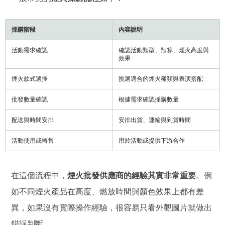
採購階段
內容說明
活動需求確認
確認活動類型、預算、煙火高度與
效果
煙火款式選擇
挑選適合的煙火種類與表演搭配
批發數量確認
根據需求確認採購數量
配送與時間安排
安排出貨、運輸與到貨時間
活動使用或轉售
用於活動或提供下游合作
在這個流程中，
煙火批發供應商的經驗其實非常重要
。例
如不同煙火產品在高度、燃放時間與顏色效果上都有差
異，如果沒有實際操作經驗，很容易只看外觀圖片就做出
錯誤判斷。