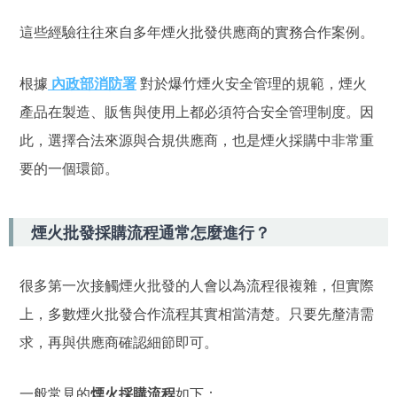
這些經驗往往來自多年煙火批發供應商的實務合作案例。
根據
內政部消防署
對於爆竹煙火安全管理的規範，煙火
產品在製造、販售與使用上都必須符合安全管理制度。因
此，選擇合法來源與合規供應商，也是煙火採購中非常重
要的一個環節。
煙火批發採購流程通常怎麼進行？
很多第一次接觸煙火批發的人會以為流程很複雜，但實際
上，多數煙火批發合作流程其實相當清楚。只要先釐清需
求，再與供應商確認細節即可。
一般常見的
煙火採購流程
如下：