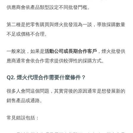
供應商會依產品類型設定不同批發門檻。
第二種是把零售購買與煙火批發混為一談，導致採購數量
不足或價格不合理。
一般來說，如果是
活動公司或長期合作客戶
，煙火批發供
應商通常會依合作需求提供較彈性的採購方式。
Q2. 煙火代理合作需要什麼條件？
很多人會問這個問題，其實背後的原因通常是想發展新的
銷售產品或通路。
常見錯誤包括：