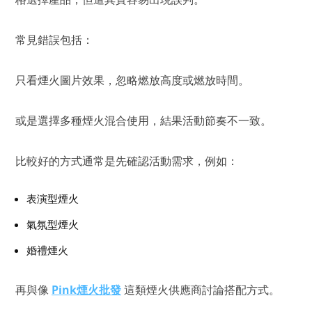
常見錯誤包括：
只看煙火圖片效果，忽略燃放高度或燃放時間。
或是選擇多種煙火混合使用，結果活動節奏不一致。
比較好的方式通常是先確認活動需求，例如：
表演型煙火
氣氛型煙火
婚禮煙火
再與像
Pink煙火批發
這類煙火供應商討論搭配方式。