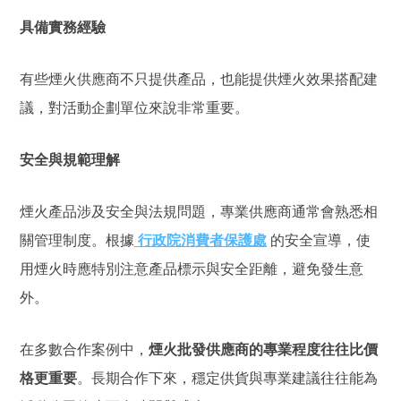
具備實務經驗
有些煙火供應商不只提供產品，也能提供煙火效果搭配建
議，對活動企劃單位來說非常重要。
安全與規範理解
煙火產品涉及安全與法規問題，專業供應商通常會熟悉相
關管理制度。根據
行政院消費者保護處
的安全宣導，使
用煙火時應特別注意產品標示與安全距離，避免發生意
外。
在多數合作案例中，
煙火批發供應商的專業程度往往比價
格更重要
。長期合作下來，穩定供貨與專業建議往往能為