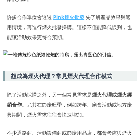
許多合作單位會透過
Pink煙火批發
先了解產品效果與適
用情境，再進行煙火批發採購。這樣不僅能降低誤判，也
能讓活動效果更符合預期。
想成為煙火代理？常見煙火代理合作模式
除了活動採購之外，另一個常見需求是
煙火代理或煙火經
銷合作
。尤其在節慶旺季，例如跨年、廟會活動或地方慶
典期間，煙火需求往往會快速增加。
不少通路商、活動設備商或節慶用品店，都會考慮與煙火