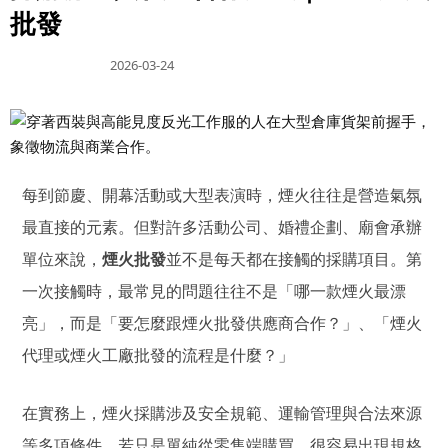
批發
2026-03-24
每到節慶、開幕活動或大型表演時，煙火往往是營造氣氛
最直接的元素。但對許多活動公司、婚禮企劃、廟會承辦
單位來說，
煙火批發
並不是每天都在接觸的採購項目。第
一次接觸時，最常見的問題往往不是「哪一款煙火最漂
亮」，而是「要怎麼跟煙火批發供應商合作？」、「煙火
代理或煙火工廠批發的流程是什麼？」
在實務上，煙火採購涉及安全規範、運輸管理與合法來源
等多項條件。若只是單純從零售端購買，很容易出現規格