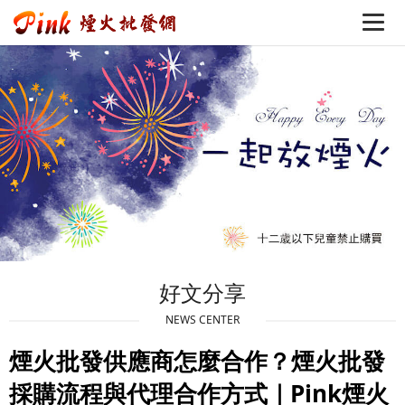
好文分享
NEWS CENTER
煙火批發供應商怎麼合作？煙火批發
採購流程與代理合作方式｜Pink煙火