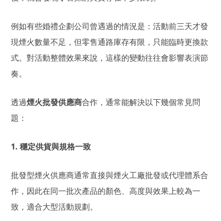
例如有些婚禮企劃公司曾遇過的情況是：活動前三天才發
現煙火數量不足，但零售通路庫存有限，只能臨時更換款
式。對活動整體效果來說，這樣的變動往往會影響表演節
奏。
透過
煙火批發供應商
合作，通常能解決以下幾個常見問
題：
1. 穩定供貨與規格一致
批發型煙火供應商通常直接與煙火工廠批發或代理體系合
作，因此在同一批次產品的顏色、高度與效果上較為一
致，適合大型活動規劃。