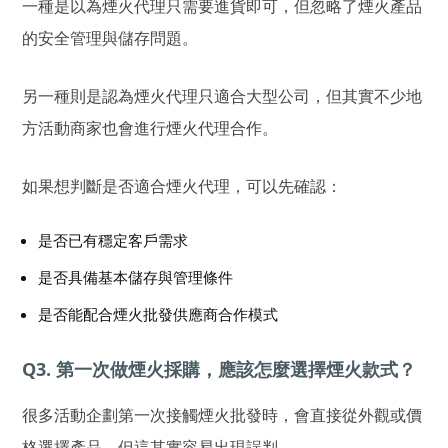
一種是以為煙火代理只需要進貨即可，但忽略了煙火產品
的安全管理與儲存問題。
另一種則是認為煙火代理只適合大型公司，但其實不少地
方活動商家也會進行煙火代理合作。
如果想判斷是否適合煙火代理，可以先確認：
是否已有穩定客戶需求
是否具備基本儲存與管理條件
是否能配合煙火批發供應商合作模式
Q3. 第一次做煙火採購，應該怎麼選擇煙火款式？
很多活動企劃第一次接觸煙火批發時，會直接從外觀或價
格選擇產品，但這其實容易出現誤判。