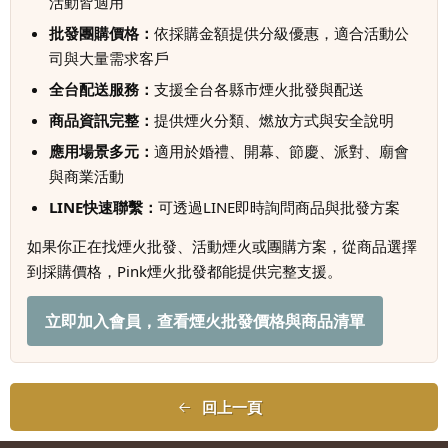
活動皆適用
批發團購價格：
依採購金額提供分級優惠，適合活動公
司與大量需求客戶
全台配送服務：
支援全台各縣市煙火批發與配送
商品資訊完整：
提供煙火分類、燃放方式與安全說明
應用場景多元：
適用於婚禮、開幕、節慶、派對、廟會
與商業活動
LINE快速聯繫：
可透過LINE即時詢問商品與批發方案
如果你正在找煙火批發、活動煙火或團購方案，從商品選擇
到採購價格，Pink煙火批發都能提供完整支援。
立即加入會員，查看煙火批發價格與商品清單
回上一頁