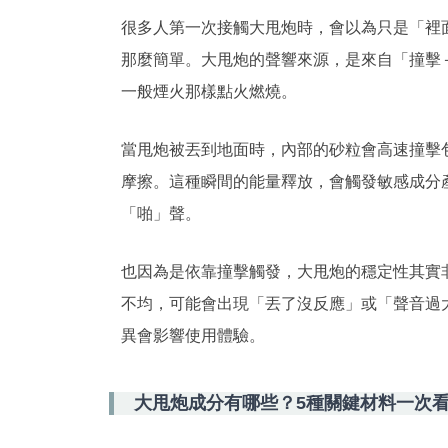
很多人第一次接觸大甩炮時，會以為只是「裡
那麼簡單。大甩炮的聲響來源，是來自「撞擊
一般煙火那樣點火燃燒。
當甩炮被丟到地面時，內部的砂粒會高速撞擊
摩擦。這種瞬間的能量釋放，會觸發敏感成分
「啪」聲。
也因為是依靠撞擊觸發，大甩炮的穩定性其實
不均，可能會出現「丟了沒反應」或「聲音過
異會影響使用體驗。
大甩炮成分有哪些？5種關鍵材料一次