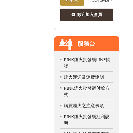
登 入
忘記密碼？
歡迎加入會員
服務台
PINK煙火批發網LINE帳
號
煙火運送及運費說明
PINK煙火批發網付款方
式
購買煙火之注意事項
PINK煙火批發網紅利說
明