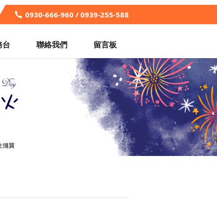
0930-666-960 / 0939-255-588
務台
聯絡我們
留言板