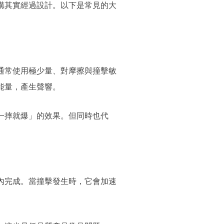
構其實經過設計。以下是常見的大
通常使用極少量、對摩擦與撞擊敏
能量，產生聲響。
一摔就爆」的效果。但同時也代
。
內完成。當撞擊發生時，它會加速