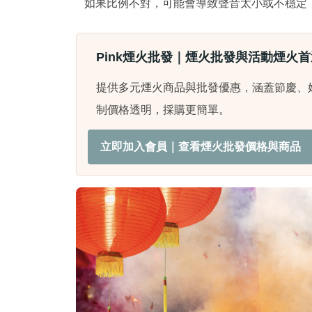
如果比例不對，可能會導致聲音太小或不穩定
Pink煙火批發｜煙火批發與活動煙火首
提供多元煙火商品與批發優惠，涵蓋節慶、
制價格透明，採購更簡單。
立即加入會員｜查看煙火批發價格與商品