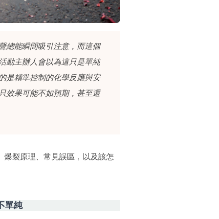
聲總能瞬間吸引注意，而這個
活動主辦人會以為這只是單純
的是精準控制的化學反應與安
只效果可能不如預期，甚至還
、爆裂原理、常見誤區，以及該怎
不單純