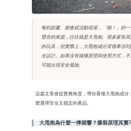
每到節慶、廟會或活動現場，「啪！」的一
聲音的來源，往往就是大甩炮。很多家長與
的玩具，但實際上，大甩炮成分背後牽涉到
全設計。如果沒有搞懂原理與使用方式，不
可能出現安全風險。
這篇文章會從實務角度，帶你看懂大甩炮成分
麼選擇安全又穩定的產品。
大甩炮為什麼一摔就響？爆裂原理其實