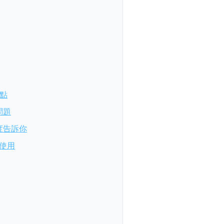
點
問題
度告訴你
配使用