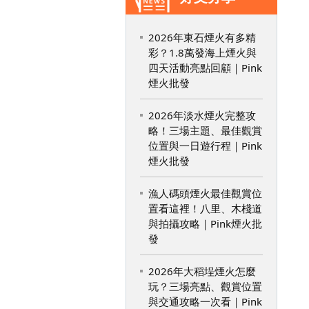
2026年東石煙火有多精
彩？1.8萬發海上煙火與
四天活動亮點回顧｜Pink
煙火批發
2026年淡水煙火完整攻
略！三場主題、最佳觀賞
位置與一日遊行程｜Pink
煙火批發
漁人碼頭煙火最佳觀賞位
置看這裡！八里、木棧道
與拍攝攻略｜Pink煙火批
發
2026年大稻埕煙火怎麼
玩？三場亮點、觀賞位置
與交通攻略一次看｜Pink