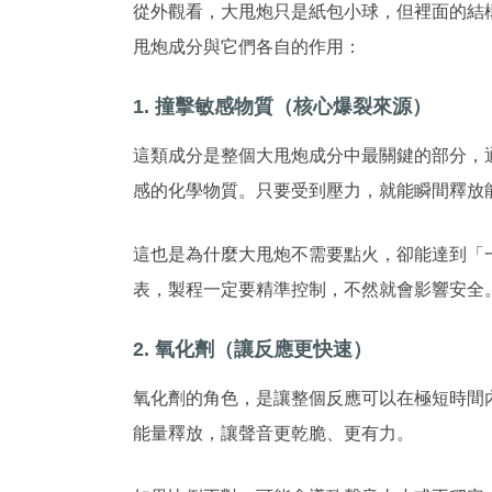
從外觀看，大甩炮只是紙包小球，但裡面的結
甩炮成分與它們各自的作用：
1. 撞擊敏感物質（核心爆裂來源）
這類成分是整個大甩炮成分中最關鍵的部分，
感的化學物質。只要受到壓力，就能瞬間釋放
這也是為什麼大甩炮不需要點火，卻能達到「
表，製程一定要精準控制，不然就會影響安全
2. 氧化劑（讓反應更快速）
氧化劑的角色，是讓整個反應可以在極短時間
能量釋放，讓聲音更乾脆、更有力。