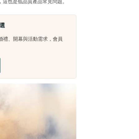
，這也是低品質產品常見問題。
選
婚禮、開幕與活動需求，會員