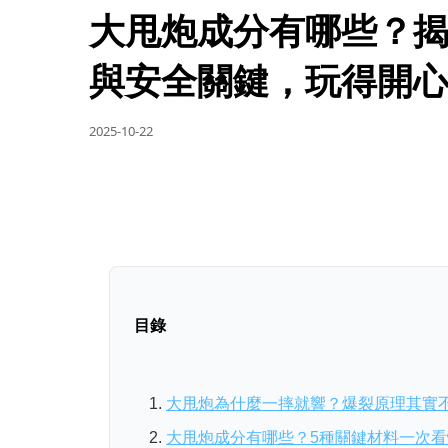
大甩炮成分有哪些？揭
與安全關鍵，玩得開
2025-10-22
目錄
大甩炮為什麼一摔就響？爆裂原理其實
大甩炮成分有哪些？5種關鍵材料一次看