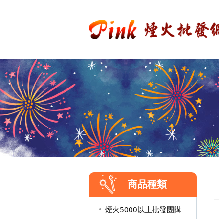
商品種類
煙火5000以上批發團購