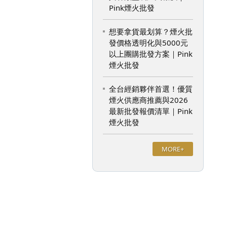
Pink煙火批發
想要拿貨最划算？煙火批
發價格透明化與5000元
以上團購批發方案｜Pink
煙火批發
全台經銷夥伴首選！優質
煙火供應商推薦與2026
最新批發報價清單｜Pink
煙火批發
MORE+