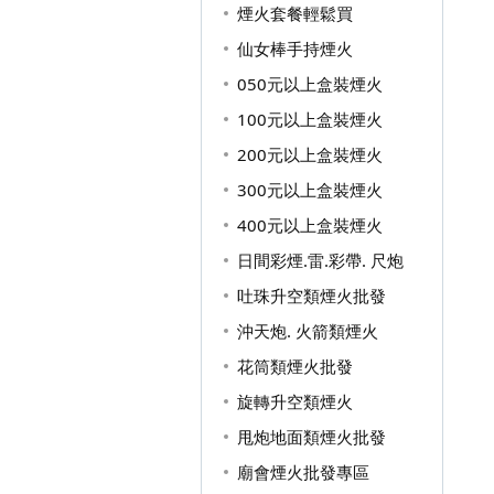
煙火套餐輕鬆買
仙女棒手持煙火
050元以上盒裝煙火
100元以上盒裝煙火
200元以上盒裝煙火
300元以上盒裝煙火
400元以上盒裝煙火
日間彩煙.雷.彩帶. 尺炮
吐珠升空類煙火批發
沖天炮. 火箭類煙火
花筒類煙火批發
旋轉升空類煙火
甩炮地面類煙火批發
廟會煙火批發專區