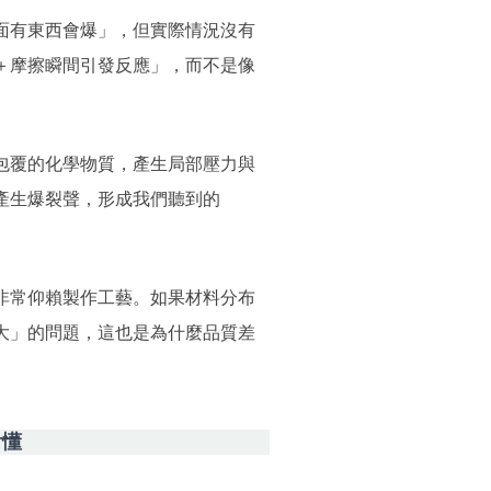
面有東西會爆」，但實際情況沒有
＋摩擦瞬間引發反應」，而不是像
包覆的化學物質，產生局部壓力與
產生爆裂聲，形成我們聽到的
非常仰賴製作工藝。如果材料分布
大」的問題，這也是為什麼品質差
看懂