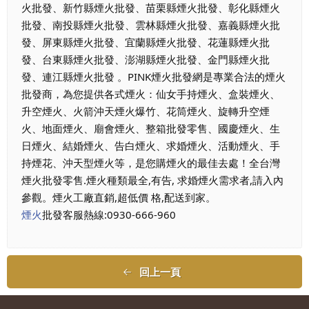
火批發、新竹縣煙火批發、苗栗縣煙火批發、彰化縣煙火
批發、南投縣煙火批發、雲林縣煙火批發、嘉義縣煙火批
發、屏東縣煙火批發、宜蘭縣煙火批發、花蓮縣煙火批
發、台東縣煙火批發、澎湖縣煙火批發、金門縣煙火批
發、連江縣煙火批發 。PINK煙火批發網是專業合法的煙火
批發商，為您提供各式煙火：仙女手持煙火、盒裝煙火、
升空煙火、火箭沖天煙火爆竹、花筒煙火、旋轉升空煙
火、地面煙火、廟會煙火、整箱批發零售、國慶煙火、生
日煙火、結婚煙火、告白煙火、求婚煙火、活動煙火、手
持煙花、沖天型煙火等，是您購煙火的最佳去處！全台灣
煙火批發零售.煙火種類最全,有告, 求婚煙火需求者,請入內
參觀。煙火工廠直銷,超低價 格,配送到家。
煙火
批發客服熱線:0930-666-960
回上一頁