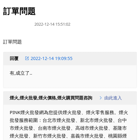
訂單問題
2022-12-14 15:51:02
訂單問題
回覆
2022-12-14 19:09:55
有,成立了..
煙火,煙火批發,煙火價格,煙火購買問題咨詢
由此進入
PINK煙火批發網為您提供煙火批發、煙火零售服務。煙火
批發服務範圍：台北市煙火批發、新北市煙火批發、台中
市煙火批發、台南市煙火批發、高雄市煙火批發、基隆市
煙火批發、新竹市煙火批發、嘉義市煙火批發、桃園縣煙