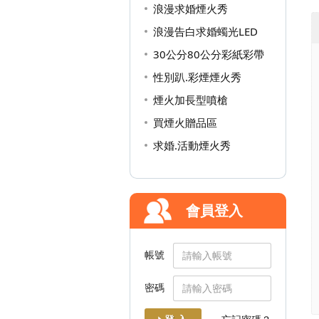
浪漫求婚煙火秀
浪漫告白求婚蠋光LED
30公分80公分彩紙彩帶
性別趴.彩煙煙火秀
煙火加長型噴槍
買煙火贈品區
求婚.活動煙火秀
會員登入
帳號
密碼