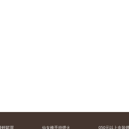
餐輕鬆買
仙女棒手持煙火
050元以上盒裝