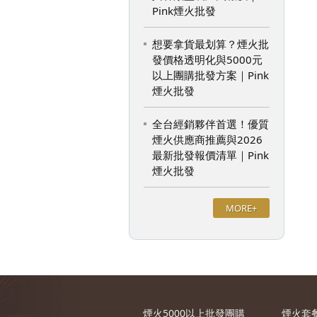
Pink煙火批發
想要拿貨最划算？煙火批
發價格透明化與5000元
以上團購批發方案｜Pink
煙火批發
全台經銷夥伴首選！優質
煙火供應商推薦與2026
最新批發報價清單｜Pink
煙火批發
MORE+
煙火5000以上批發團購
煙火套