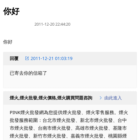
你好
2011-12-20 22:44:20
你好
回覆
2011-12-21 01:03:19
已寄去你的信箱了
煙火,煙火批發,煙火價格,煙火購買問題咨詢
由此進入
PINK煙火批發網為您提供煙火批發、煙火零售服務。煙火
批發服務範圍：台北市煙火批發、新北市煙火批發、台中
市煙火批發、台南市煙火批發、高雄市煙火批發、基隆市
煙火批發、新竹市煙火批發、嘉義市煙火批發、桃園縣煙