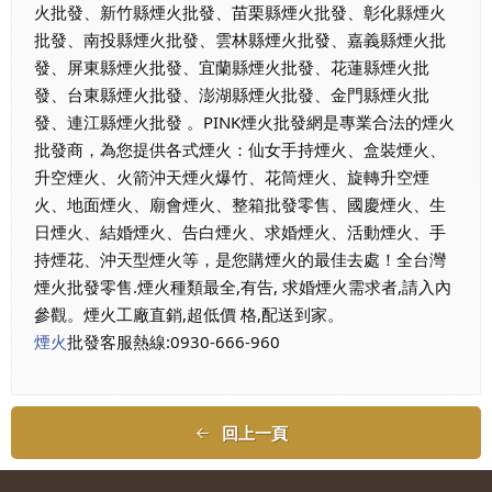
火批發、新竹縣煙火批發、苗栗縣煙火批發、彰化縣煙火
批發、南投縣煙火批發、雲林縣煙火批發、嘉義縣煙火批
發、屏東縣煙火批發、宜蘭縣煙火批發、花蓮縣煙火批
發、台東縣煙火批發、澎湖縣煙火批發、金門縣煙火批
發、連江縣煙火批發 。PINK煙火批發網是專業合法的煙火
批發商，為您提供各式煙火：仙女手持煙火、盒裝煙火、
升空煙火、火箭沖天煙火爆竹、花筒煙火、旋轉升空煙
火、地面煙火、廟會煙火、整箱批發零售、國慶煙火、生
日煙火、結婚煙火、告白煙火、求婚煙火、活動煙火、手
持煙花、沖天型煙火等，是您購煙火的最佳去處！全台灣
煙火批發零售.煙火種類最全,有告, 求婚煙火需求者,請入內
參觀。煙火工廠直銷,超低價 格,配送到家。
煙火
批發客服熱線:0930-666-960
回上一頁